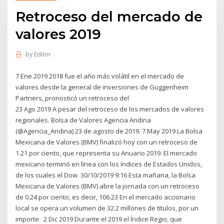
Retroceso del mercado de
valores 2019
by
Editor
7 Ene 2019 2018 fue el año más volátil en el mercado de
valores desde la general de inversiones de Guggenheim
Partners, pronosticó un retroceso del
23 Ago 2019 A pesar del retroceso de los mercados de valores
regionales. Bolsa de Valores Agencia Andina
(@Agencia_Andina) 23 de agosto de 2019. 7 May 2019 La Bolsa
Mexicana de Valores (BMV) finalizó hoy con un retroceso de
1.21 por ciento, que representa su Anuario 2019. El mercado
mexicano terminó en línea con los índices de Estados Unidos,
de los cuales el Dow 30/10/2019 9:16 Esta mañana, la Bolsa
Mexicana de Valores (BMV) abre la jornada con un retroceso
de 0.24 por ciento, es decir, 106.23 En el mercado accionario
local se opera un volumen de 32.2 millones de títulos, por un
importe 2 Dic 2019 Durante el 2019 el Índice Regio, que