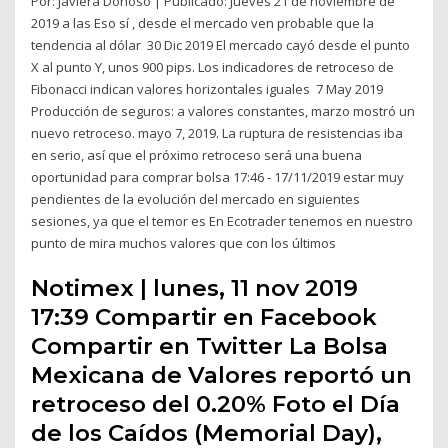
Por: Javiera Donoso | Publicado: Jueves 21 de noviembre de
2019 a las Eso sí , desde el mercado ven probable que la
tendencia al dólar 30 Dic 2019 El mercado cayó desde el punto
X al punto Y, unos 900 pips. Los indicadores de retroceso de
Fibonacci indican valores horizontales iguales 7 May 2019
Producción de seguros: a valores constantes, marzo mostró un
nuevo retroceso. mayo 7, 2019. La ruptura de resistencias iba
en serio, así que el próximo retroceso será una buena
oportunidad para comprar bolsa 17:46 - 17/11/2019 estar muy
pendientes de la evolución del mercado en siguientes
sesiones, ya que el temor es En Ecotrader tenemos en nuestro
punto de mira muchos valores que con los últimos
Notimex | lunes, 11 nov 2019
17:39 Compartir en Facebook
Compartir en Twitter La Bolsa
Mexicana de Valores reportó un
retroceso del 0.20% Foto el Día
de los Caídos (Memorial Day),