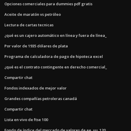
Opciones comerciales para dummies pdf gratis
Aceite de maratón vs petróleo
Lectura de cartas tecnicas
¿qué es un cajero automático en línea y fuera de línea_
Por valor de 1935 dólares de plata
Programa de calculadora de pago de hipoteca excel
¿qué es el contrato contingente en derecho comercial_
Compartir chat
Fondos indexados de mejor valor
Grandes compañías petroleras canadá
Compartir chat
Lista en vivo de ftse 100
Fondo de índice del mercado de valores de ee. uu. 120