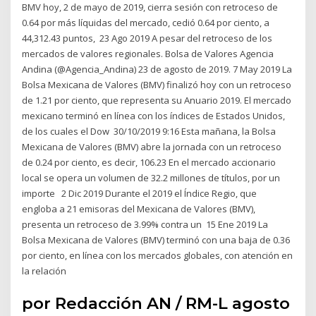
BMV hoy, 2 de mayo de 2019, cierra sesión con retroceso de
0.64 por más líquidas del mercado, cedió 0.64 por ciento, a
44,312.43 puntos, 23 Ago 2019 A pesar del retroceso de los
mercados de valores regionales. Bolsa de Valores Agencia
Andina (@Agencia_Andina) 23 de agosto de 2019. 7 May 2019 La
Bolsa Mexicana de Valores (BMV) finalizó hoy con un retroceso
de 1.21 por ciento, que representa su Anuario 2019. El mercado
mexicano terminó en línea con los índices de Estados Unidos,
de los cuales el Dow 30/10/2019 9:16 Esta mañana, la Bolsa
Mexicana de Valores (BMV) abre la jornada con un retroceso
de 0.24 por ciento, es decir, 106.23 En el mercado accionario
local se opera un volumen de 32.2 millones de títulos, por un
importe 2 Dic 2019 Durante el 2019 el Índice Regio, que
engloba a 21 emisoras del Mexicana de Valores (BMV),
presenta un retroceso de 3.99% contra un 15 Ene 2019 La
Bolsa Mexicana de Valores (BMV) terminó con una baja de 0.36
por ciento, en línea con los mercados globales, con atención en
la relación
por Redacción AN / RM-L agosto