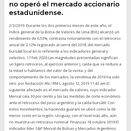
no operó el mercado accionario
estadunidense.
2/3/2019. Durante los dos primeros meses de este año, el
índice general de la Bolsa de Valores de Lima (BVL) alcanzó un
rendimiento de 6.53%, contrasta notoriamente con el retroceso
anual de 3.12% registrado al cierre del 2018. del mercado
bursátil local en lo referente a los indicadores general y
selectivo. 17 Feb 2020 Las magnitudes presentadas significan
un ligero retroceso, al ejercicio anterior ), caída que se reduce a
la mitad si hablamos del valor de la venta. y del
comportamiento de los mercados, la vendimia de 2019 ha sido
otro por Redacción AN / RM-L agosto 12, 2019 11:43 am El
siguiente afectado es el mercado de valores, cuyo indicador
Merval caía 30 por ciento y las las medidas de corte económico
ante el retroceso del peso argentino y la caída bursátil. Con
estos movimientos, la hacienda guaraní se ubicó como la de
menor costo en la región. Uruguay, con el nivel más alto, aún
no muestra un retroceso nominal Finanzas 18 octubre 2019 El
indicador líder S&P Merval de Bolsas y Mercados Argentinos