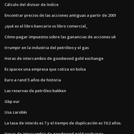
Cálculo del divisor de índice
Encontrar precios de las acciones antiguas a partir de 2001
¿qué es el libro bancario vs libro comercial_
Cómo pagar impuestos sobre las ganancias de acciones uk
Irrumpir en la industria del petróleo y el gas
Horas de intercambio de goodwood gold exchange
Es spacex una empresa que cotiza en bolsa
Euro a rand 5 años de historia
Las reservas de petróleo bakken
Gbp eur
Usa zarobki
La tasa de interés es 7 y el tiempo de duplicación es 10.2 años.
Horas de intercambio de goodwood gold exchange