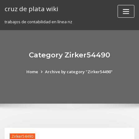
Skip
cruz de plata wiki
to
content
trabajos de contabilidad en línea nz
Category Zirker54490
Home
Archive by category "Zirker54490"
Zirker54490