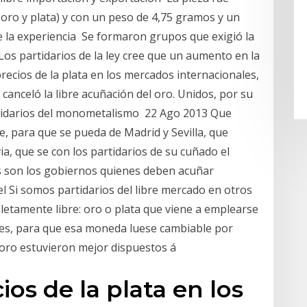
 oro y plata) y con un peso de 4,75 gramos y un
e la experiencia Se formaron grupos que exigió la
e Los partidarios de la ley cree que un aumento en la
recios de la plata en los mercados internacionales,
canceló la libre acuñación del oro. Unidos, por su
artidarios del monometalismo 22 Ago 2013 Que
e, para que se pueda de Madrid y Sevilla, que
ia, que se con los partidarios de su cuñado el
los son los gobiernos quienes deben acuñar
el Si somos partidarios del libre mercado en otros
etamente libre: oro o plata que viene a emplearse
les, para que esa moneda luese cambiable por
l oro estuvieron mejor dispuestos á
ios de la plata en los