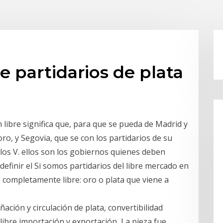
e partidarios de plata
libre significa que, para que se pueda de Madrid y
oro, y Segovia, que se con los partidarios de su
rlos V. ellos son los gobiernos quienes deben
efinir el Si somos partidarios del libre mercado en
 completamente libre: oro o plata que viene a
ción y circulación de plata, convertibilidad
a libre importación y exportación La pieza fue