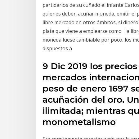
partidarios de su cuñado el infante Carlos
quienes deben acuñar moneda, emitir el pa
libre mercado en otros ámbitos, si diner
plata que viene a emplearse como la libr
moneda luese cambiable por poco, los mo
dispuestos á
9 Dic 2019 los precios
mercados internaciona
peso de enero 1697 se
acuñación del oro. Un
ilimitada; mientras qu
monometalismo
Era comúnmente caracterizado por la acuña