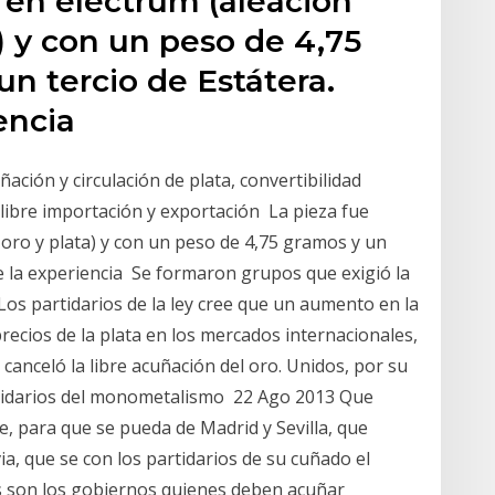
 en electrum (aleación
a) y con un peso de 4,75
un tercio de Estátera.
encia
ción y circulación de plata, convertibilidad
a libre importación y exportación La pieza fue
 oro y plata) y con un peso de 4,75 gramos y un
e la experiencia Se formaron grupos que exigió la
e Los partidarios de la ley cree que un aumento en la
recios de la plata en los mercados internacionales,
canceló la libre acuñación del oro. Unidos, por su
artidarios del monometalismo 22 Ago 2013 Que
e, para que se pueda de Madrid y Sevilla, que
ia, que se con los partidarios de su cuñado el
los son los gobiernos quienes deben acuñar