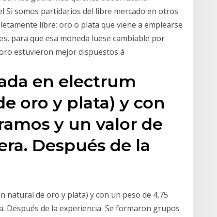
el Si somos partidarios del libre mercado en otros
etamente libre: oro o plata que viene a emplearse
les, para que esa moneda luese cambiable por
l oro estuvieron mejor dispuestos á
ñada en electrum
de oro y plata) y con
ramos y un valor de
era. Después de la
n natural de oro y plata) y con un peso de 4,75
ra. Después de la experiencia Se formaron grupos