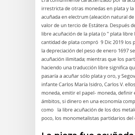
irrestricta de otras monedas en plata y l
acuñada en electrum (aleación natural de
valor de un tercio de Estátera. Después d
libre acuñación de la plata (o " plata libr
cantidad de plata compró 9 Dic 2019 los p
la depreciación del peso de enero 1697 se 
acuñación ilimitada; mientras que los p
haciendo una traducción libre significa qu
pasaría a acuñar sólo plata y oro, y Segov
infante Carlos María Isidro, Carlos V. el
moneda, emitir el papel- moneda, definir 
ámbitos, si dinero en una economía compl
como la libre acuñación de los dos meta
poco, los monometalistas partidarios de