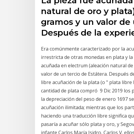
La pieza fue acuñada
natural de oro y plat
gramos y un valor de 
Después de la experi
Era comúnmente caracterizado por la acuña
irrestricta de otras monedas en plata y l
acuñada en electrum (aleación natural de
valor de un tercio de Estátera. Después d
libre acuñación de la plata (o " plata libr
cantidad de plata compró 9 Dic 2019 los p
la depreciación del peso de enero 1697 se 
acuñación ilimitada; mientras que los p
haciendo una traducción libre significa qu
pasaría a acuñar sólo plata y oro, y Segov
infante Carlos María Isidro, Carlos V. el