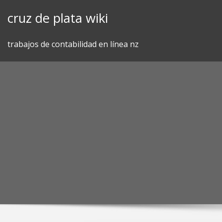
Skip
cruz de plata wiki
to
content
trabajos de contabilidad en línea nz