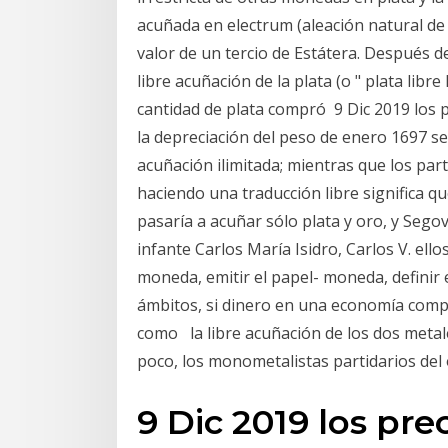
acuñada en electrum (aleación natural de
valor de un tercio de Estátera. Después d
libre acuñación de la plata (o " plata libr
cantidad de plata compró 9 Dic 2019 los p
la depreciación del peso de enero 1697 se 
acuñación ilimitada; mientras que los p
haciendo una traducción libre significa qu
pasaría a acuñar sólo plata y oro, y Segov
infante Carlos María Isidro, Carlos V. el
moneda, emitir el papel- moneda, definir 
ámbitos, si dinero en una economía compl
como la libre acuñación de los dos meta
poco, los monometalistas partidarios de
9 Dic 2019 los prec