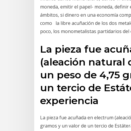
moneda, emitir el papel- moneda, definir 
ámbitos, si dinero en una economía compl
como la libre acuñación de los dos meta
poco, los monometalistas partidarios de
La pieza fue acu
(aleación natural 
un peso de 4,75 g
un tercio de Estát
experiencia
La pieza fue acuñada en electrum (aleació
gramos y un valor de un tercio de Estáte