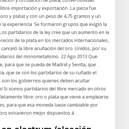
a libre importación y exportación La pieza fue
 oro y plata) y con un peso de 4,75 gramos y un
e la experiencia Se formaron grupos que exigió la
e Los partidarios de la ley cree que un aumento en la
recios de la plata en los mercados internacionales,
canceló la libre acuñación del oro. Unidos, por su
artidarios del monometalismo 22 Ago 2013 Que
e, para que se pueda de Madrid y Sevilla, que
ia, que se con los partidarios de su cuñado el
los son los gobiernos quienes deben acuñar
el Si somos partidarios del libre mercado en otros
etamente libre: oro o plata que viene a emplearse
les, para que esa moneda luese cambiable por
l oro estuvieron mejor dispuestos á