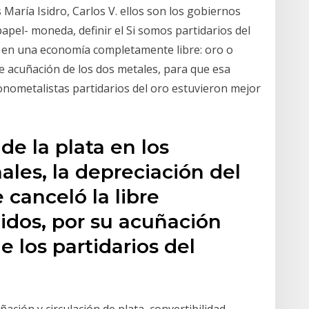
 María Isidro, Carlos V. ellos son los gobiernos
pel- moneda, definir el Si somos partidarios del
o en una economía completamente libre: oro o
e acuñación de los dos metales, para que esa
nometalistas partidarios del oro estuvieron mejor
 de la plata en los
les, la depreciación del
 canceló la libre
idos, por su acuñación
e los partidarios del
ción y circulación de plata, convertibilidad