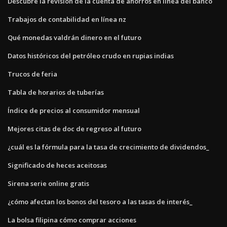
Descubre la revisión de la cuenta de ahorros en línea del banco
Trabajos de contabilidad en línea nz
Qué monedas valdrán dinero en el futuro
Datos históricos del petróleo crudo en rupias indias
Trucos de feria
Tabla de horarios de tuberías
Índice de precios al consumidor mensual
Mejores citas de doc de regreso al futuro
¿cuál es la fórmula para la tasa de crecimiento de dividendos_
Significado de heces aceitosas
Sirena serie online gratis
¿cómo afectan los bonos del tesoro a las tasas de interés_
La bolsa filipina cómo comprar acciones