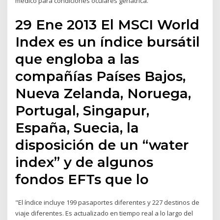
médico para condiciones oculares geriátrica.
29 Ene 2013 El MSCI World
Index es un índice bursátil
que engloba a las
compañías Países Bajos,
Nueva Zelanda, Noruega,
Portugal, Singapur,
España, Suecia, la
disposición de un “water
index” y de algunos
fondos EFTs que lo
"El índice incluye 199 pasaportes diferentes y 227 destinos de
viaje diferentes. Es actualizado en tiempo real a lo largo del