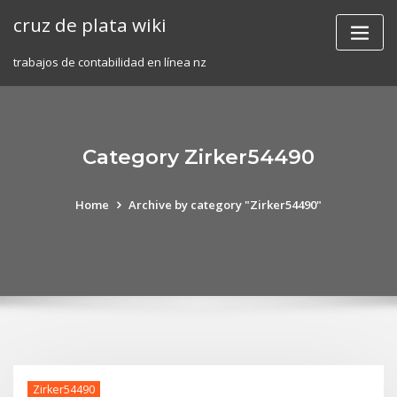
Skip
cruz de plata wiki
to
content
trabajos de contabilidad en línea nz
Category Zirker54490
Home
Archive by category "Zirker54490"
Zirker54490