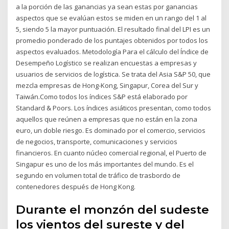
a la porción de las ganancias ya sean estas por ganancias
aspectos que se evalúan estos se miden en un rango del 1 al
5, siendo 5 la mayor puntuación. El resultado final del LPI es un
promedio ponderado de los puntajes obtenidos por todos los
aspectos evaluados. Metodología Para el cálculo del Índice de
Desempeño Logístico se realizan encuestas a empresas y
usuarios de servicios de logística. Se trata del Asia S&P 50, que
mezcla empresas de Hong-Kong, Singapur, Corea del Sur y
Taiwán.Como todos los índices S&P está elaborado por
Standard & Poors. Los índices asiáticos presentan, como todos
aquellos que reúnen a empresas que no están en la zona
euro, un doble riesgo. Es dominado por el comercio, servicios
de negocios, transporte, comunicaciones y servicios
financieros. En cuanto núcleo comercial regional, el Puerto de
Singapur es uno de los más importantes del mundo. Es el
segundo en volumen total de tráfico de trasbordo de
contenedores después de Hong Kong.
Durante el monzón del sudeste
los vientos del sureste y del