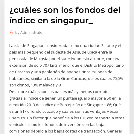
¿cuáles son los fondos del
índice en singapur_
by
Administrator
La isla de Singapur, considerada como una ciudad Estado y el
país más pequeño del sudeste de Asia, se ubica entre la
península de Malasia por el sur e Indonesia al norte, con una
extensión de solo 707 km2, menor que el Distrito Metropolitano
de Caracas y una población de apenas cinco millones de
habitantes, similar a la de la Gran Caracas, de los cuales 75,5%
son chinos, 13% malayos y 8
Descubre cuáles son los países más y menos corruptos
gracias al Índice de tienen un puntaje igual o mayor a 50 en la
medición 2013 del Índice de Percepción de Singapur = 86; Qué
es un ETF o fondo cotizado y cuáles son sus ventajas Héctor
Chamizo. Un factor que beneficia a los ETF con respecto a otros
vehículos como los fondos de inversión son las bajas
comisiones debido a los bajos costes de transacción. Generar