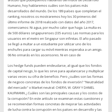
Humano, hoy hablaremos cuáles son los países más
desarrollados del mundo. De los 189 países que completan el
ranking, nosotros os mostraremos hoy los 30 primeros del
último informe de 2018 realizado con datos del año 2017,
comenzamos: Ni agua, por mucho calor que haga. La multa es
de 500 dólares singapurenses (335 euros). Las normas para los
usuarios en el metro en Singapur son infinitas. El año pasado
se llegó a multar a un estudiante por utilizar uno de los
enchufes para cargar su móvil mientras esperaba a un amigo.
06 No orinarás en los ascensores. Ni en caso de
Los hedge funds pueden endeudarse, al igual que los fondos
de capital riesgo, lo que les sirve para apalancarse y multiplicar
varias veces su cifra de beneficio. Pero ¿cuáles son las formas
de negocio concretas de los fondos de inversión? "Neutralidad
del mercado" o Market neutral: CHERYL W. GRAY Y DANIEL
KAUFMANN ¿.Cuáles son las principales causas y los costos de
la corrupción? En este artículo se examinan estas cuestiones y
se recomiendan formas concretas de mejorar las actividades
de lucha contra la corrupción en los países en desarrollo y las