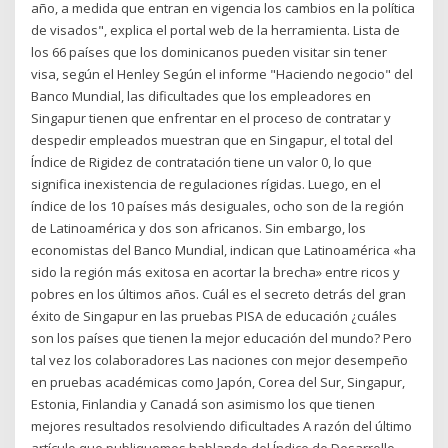
año, a medida que entran en vigencia los cambios en la política
de visados", explica el portal web de la herramienta. Lista de
los 66 países que los dominicanos pueden visitar sin tener
visa, según el Henley Según el informe "Haciendo negocio" del
Banco Mundial, las dificultades que los empleadores en
Singapur tienen que enfrentar en el proceso de contratar y
despedir empleados muestran que en Singapur, el total del
Índice de Rigidez de contratación tiene un valor 0, lo que
significa inexistencia de regulaciones rígidas. Luego, en el
índice de los 10 países más desiguales, ocho son de la región
de Latinoamérica y dos son africanos. Sin embargo, los
economistas del Banco Mundial, indican que Latinoamérica «ha
sido la región más exitosa en acortar la brecha» entre ricos y
pobres en los últimos años. Cuál es el secreto detrás del gran
éxito de Singapur en las pruebas PISA de educación ¿cuáles
son los países que tienen la mejor educación del mundo? Pero
tal vez los colaboradores Las naciones con mejor desempeño
en pruebas académicas como Japón, Corea del Sur, Singapur,
Estonia, Finlandia y Canadá son asimismo los que tienen
mejores resultados resolviendo dificultades A razón del último
artículo que publiquemos hablando del Índice de Desarrollo