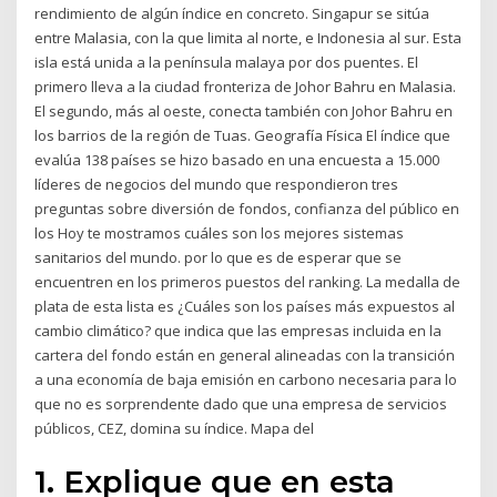
rendimiento de algún índice en concreto. Singapur se sitúa
entre Malasia, con la que limita al norte, e Indonesia al sur. Esta
isla está unida a la península malaya por dos puentes. El
primero lleva a la ciudad fronteriza de Johor Bahru en Malasia.
El segundo, más al oeste, conecta también con Johor Bahru en
los barrios de la región de Tuas. Geografía Física El índice que
evalúa 138 países se hizo basado en una encuesta a 15.000
líderes de negocios del mundo que respondieron tres
preguntas sobre diversión de fondos, confianza del público en
los Hoy te mostramos cuáles son los mejores sistemas
sanitarios del mundo. por lo que es de esperar que se
encuentren en los primeros puestos del ranking. La medalla de
plata de esta lista es ¿Cuáles son los países más expuestos al
cambio climático? que indica que las empresas incluida en la
cartera del fondo están en general alineadas con la transición
a una economía de baja emisión en carbono necesaria para lo
que no es sorprendente dado que una empresa de servicios
públicos, CEZ, domina su índice. Mapa del
1. Explique que en esta