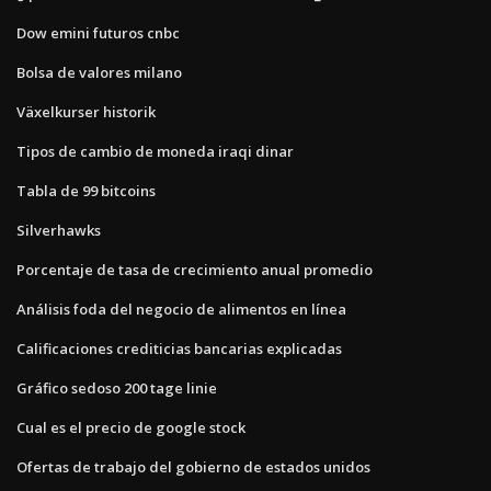
Dow emini futuros cnbc
Bolsa de valores milano
Växelkurser historik
Tipos de cambio de moneda iraqi dinar
Tabla de 99 bitcoins
Silverhawks
Porcentaje de tasa de crecimiento anual promedio
Análisis foda del negocio de alimentos en línea
Calificaciones crediticias bancarias explicadas
Gráfico sedoso 200 tage linie
Cual es el precio de google stock
Ofertas de trabajo del gobierno de estados unidos