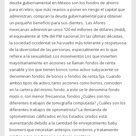
deuda gubernamental en México son los fondos de ahorro
para el retiro, que más reacios a poner en riesgo el capital que
administran, compran la deuda gubernamental para obtener
un pequeño beneficio para sus clientes. `Las Afores
mexicanas administran unos 120 mil millones de dólares (mdd),
el equivalente al 10% del PIB nacional, En las últimas décadas,
la sociedad occidental se ha vuelto más tolerante y respetuosa
de la diversidad de las personas, especialmente en lo que
refiere a la sexualidad. Los movimientos Los que invierten
mayoritariamente en acciones se llaman fondos de renta
variable y los que tienen bonos como activo subyacente se
denominan fondos de bonos o fondos de renta fija. Cuando
ambos tipos de activo, tanto acciones como bonos, coinciden
en la cartera del mismo fondo, a este se le denomina fondo
mixto o, con menor frecuencia, fondos ¿Cuáles son los
diferentes trabajos de tomografía computada? ¿Cuáles son los
diferentes trabajos de optometrista? La demanda de
optometristas calificados en los Estados Unidos está
aumentando debido a la cantidad de envejecimiento baby
boomers que necesitan anteojos correctores y tratamiento