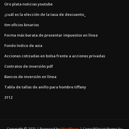
Oro plata noticias youtube
¿cuál es la elección de la tasa de descuento_
Itm oficios binarios
Forma más barata de presentar impuestos en línea
Fondo índice de asia
Acciones cotizadas en bolsa frente a acciones privadas
Contratos de inversión pdf
Bancos de inversión en línea
Tabla de tallas de anillo para hombre tiffany
3112
Copyright © 2021 | Powered by
WordPress
|
ConsultStreet theme by