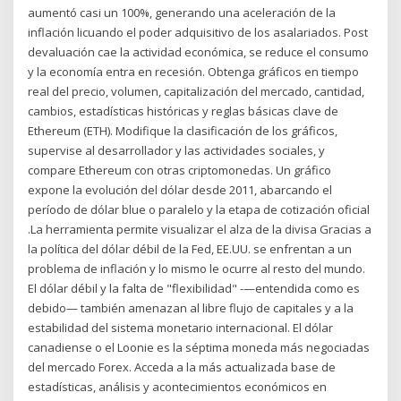
aumentó casi un 100%, generando una aceleración de la
inflación licuando el poder adquisitivo de los asalariados. Post
devaluación cae la actividad económica, se reduce el consumo
y la economía entra en recesión. Obtenga gráficos en tiempo
real del precio, volumen, capitalización del mercado, cantidad,
cambios, estadísticas históricas y reglas básicas clave de
Ethereum (ETH). Modifique la clasificación de los gráficos,
supervise al desarrollador y las actividades sociales, y
compare Ethereum con otras criptomonedas. Un gráfico
expone la evolución del dólar desde 2011, abarcando el
período de dólar blue o paralelo y la etapa de cotización oficial
.La herramienta permite visualizar el alza de la divisa Gracias a
la política del dólar débil de la Fed, EE.UU. se enfrentan a un
problema de inflación y lo mismo le ocurre al resto del mundo.
El dólar débil y la falta de "flexibilidad" -—entendida como es
debido— también amenazan al libre flujo de capitales y a la
estabilidad del sistema monetario internacional. El dólar
canadiense o el Loonie es la séptima moneda más negociadas
del mercado Forex. Acceda a la más actualizada base de
estadísticas, análisis y acontecimientos económicos en