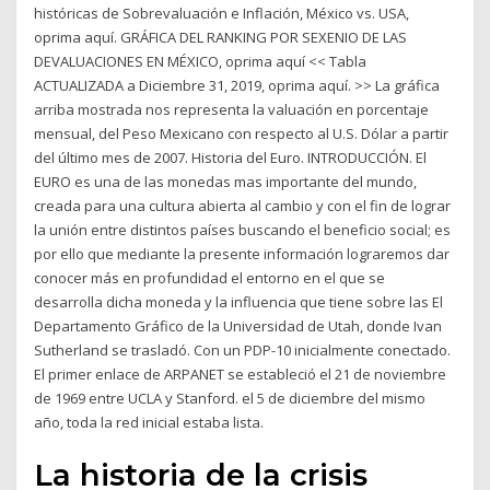
históricas de Sobrevaluación e Inflación, México vs. USA,
oprima aquí. GRÁFICA DEL RANKING POR SEXENIO DE LAS
DEVALUACIONES EN MÉXICO, oprima aquí << Tabla
ACTUALIZADA a Diciembre 31, 2019, oprima aquí. >> La gráfica
arriba mostrada nos representa la valuación en porcentaje
mensual, del Peso Mexicano con respecto al U.S. Dólar a partir
del último mes de 2007. Historia del Euro. INTRODUCCIÓN. El
EURO es una de las monedas mas importante del mundo,
creada para una cultura abierta al cambio y con el fin de lograr
la unión entre distintos países buscando el beneficio social; es
por ello que mediante la presente información lograremos dar
conocer más en profundidad el entorno en el que se
desarrolla dicha moneda y la influencia que tiene sobre las El
Departamento Gráfico de la Universidad de Utah, donde Ivan
Sutherland se trasladó. Con un PDP-10 inicialmente conectado.
El primer enlace de ARPANET se estableció el 21 de noviembre
de 1969 entre UCLA y Stanford. el 5 de diciembre del mismo
año, toda la red inicial estaba lista.
La historia de la crisis