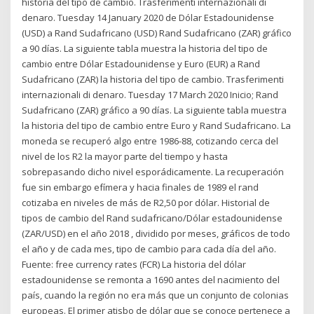
historia del tipo de cambio. Trasferimenti internazionali di
denaro. Tuesday 14 January 2020 de Dólar Estadounidense
(USD) a Rand Sudafricano (USD) Rand Sudafricano (ZAR) gráfico
a 90 días. La siguiente tabla muestra la historia del tipo de
cambio entre Dólar Estadounidense y Euro (EUR) a Rand
Sudafricano (ZAR) la historia del tipo de cambio. Trasferimenti
internazionali di denaro. Tuesday 17 March 2020 Inicio; Rand
Sudafricano (ZAR) gráfico a 90 días. La siguiente tabla muestra
la historia del tipo de cambio entre Euro y Rand Sudafricano. La
moneda se recuperó algo entre 1986-88, cotizando cerca del
nivel de los R2 la mayor parte del tiempo y hasta
sobrepasando dicho nivel esporádicamente. La recuperación
fue sin embargo efímera y hacia finales de 1989 el rand
cotizaba en niveles de más de R2,50 por dólar. Historial de
tipos de cambio del Rand sudafricano/Dólar estadounidense
(ZAR/USD) en el año 2018 , dividido por meses, gráficos de todo
el año y de cada mes, tipo de cambio para cada día del año.
Fuente: free currency rates (FCR) La historia del dólar
estadounidense se remonta a 1690 antes del nacimiento del
país, cuando la región no era más que un conjunto de colonias
europeas. El primer atisbo de dólar que se conoce pertenece a