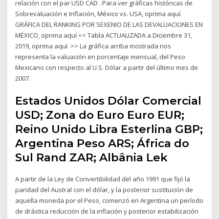
relación con el par USD CAD . Para ver gráficas históricas de
Sobrevaluación e Inflación, México vs. USA, oprima aquí.
GRÁFICA DEL RANKING POR SEXENIO DE LAS DEVALUACIONES EN
MÉXICO, oprima aquí << Tabla ACTUALIZADA a Diciembre 31,
2019, oprima aquí. >> La gráfica arriba mostrada nos
representa la valuación en porcentaje mensual, del Peso
Mexicano con respecto al U.S. Dólar a partir del último mes de
2007.
Estados Unidos Dólar Comercial
USD; Zona do Euro Euro EUR;
Reino Unido Libra Esterlina GBP;
Argentina Peso ARS; África do
Sul Rand ZAR; Albânia Lek
A partir de la Ley de Convertibilidad del año 1991 que fijó la
paridad del Austral con el dólar, y la posterior sustitución de
aquella moneda por el Peso, comenzó en Argentina un período
de drástica reducción de la inflación y posterior estabilización