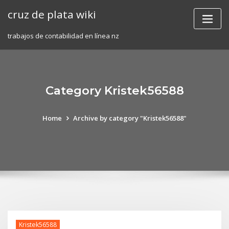
Skip
cruz de plata wiki
to
content
trabajos de contabilidad en línea nz
Category Kristek56588
Home
Archive by category "Kristek56588"
Kristek56588