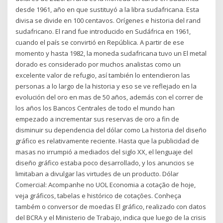
desde 1961, año en que sustituyó a la libra sudafricana. Esta
divisa se divide en 100 centavos. Orígenes e historia del rand
sudafricano. El rand fue introducido en Sudáfrica en 1961,
cuando el país se convirtió en República. A partir de ese
momento y hasta 1982, la moneda sudafricana tuvo un El metal
dorado es considerado por muchos analistas como un
excelente valor de refugio, así también lo entendieron las
personas a lo largo de la historia y eso se ve reflejado en la
evolución del oro en mas de 50 años, además con el correr de
los años los Bancos Centrales de todo el mundo han
empezado a incrementar sus reservas de oro a fin de
disminuir su dependencia del dólar como La historia del diseño
gráfico es relativamente reciente. Hasta que la publicidad de
masas no irrumpió a mediados del siglo XX, el lenguaje del
diseño gráfico estaba poco desarrollado, y los anuncios se
limitaban a divulgar las virtudes de un producto. Dólar
Comercial: Acompanhe no UOL Economia a cotação de hoje,
veja gráficos, tabelas e histórico de cotações. Conheça
também o conversor de moedas El gráfico, realizado con datos
del BCRA y el Ministerio de Trabajo, indica que luego de la crisis