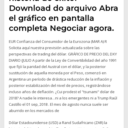
Download do arquivo Abra
el gráfico en pantalla
completa Negociar agora.
EUR Confianza del Consumidor de la Eurozona (MAR A) R
Solicita aquí nuestra previsión actualizada sobre las
perspectivas de trading del dólar. GRÁFICO DE PRECIO DEL DXY
DIARIO (JULIO A partir de la Ley de Convertibilidad del año 1991
que fijó la paridad del Austral con el dólar, y la posterior
sustitución de aquella moneda por el Peso, comenzó en
Argentina un período de drástica reducción de la inflación y
posterior estabilización del nivel de precios, registrándose
incluso años de deflación. ¿Cui prodest el "tsunami" dolar de
2018? A nadie le interesa…ni a los emergentes ni a Trump Raúl
Castillo el 01 sep, 2018 . El mes de agosto nunca suele ser
aburrido en los mercados de
Dólar Estadounidense (USD) a Rand Sudafricano (ZAR) la