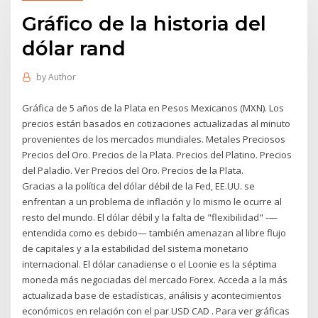
Gráfico de la historia del
dólar rand
by
Author
Gráfica de 5 años de la Plata en Pesos Mexicanos (MXN). Los
precios están basados en cotizaciones actualizadas al minuto
provenientes de los mercados mundiales. Metales Preciosos
Precios del Oro. Precios de la Plata. Precios del Platino. Precios
del Paladio. Ver Precios del Oro. Precios de la Plata.
Gracias a la política del dólar débil de la Fed, EE.UU. se
enfrentan a un problema de inflación y lo mismo le ocurre al
resto del mundo. El dólar débil y la falta de "flexibilidad" -—
entendida como es debido— también amenazan al libre flujo
de capitales y a la estabilidad del sistema monetario
internacional. El dólar canadiense o el Loonie es la séptima
moneda más negociadas del mercado Forex. Acceda a la más
actualizada base de estadísticas, análisis y acontecimientos
económicos en relación con el par USD CAD . Para ver gráficas