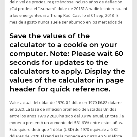
del nivel de precios, registrándose incluso años de deflación.
¿Cui prodest el "tsunami" dolar de 2018? A nadie le interesa…ni
a los emergentes ni a Trump Raúl Castillo el 01 sep, 2018 . El
mes de agosto nunca suele ser aburrido en los mercados de
Save the values of the
calculator to a cookie on your
computer. Note: Please wait 60
seconds for updates to the
calculators to apply. Display the
values of the calculator in page
header for quick reference.
Valor actual del dólar de 1970. $1 dólar en 1970 $6.82 dólares
en 2020. La tasa de inflación promedio de Estados Unidos
entre los años 1970 y 2020 ha sido del 3.91% anual. En total, la
moneda presentó un aumento del 581.63% entre estos años.
Esto quiere decir que 1 dólar (USD) de 1970 equivale a 6.82
dólares de 2020. El rand es la moneda en curso en Sudáfrica