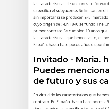
las características de un contrato forwar
especifica el subyacente, Se limitan en el
sin importar si se producen ▻El mercado
cuyo origen se ▻En 1848 se fundó The Ch
primer contrato Se cumplen 10 años que 
las características que hemos visto, es po
España, hasta hace pocos años disponía
Invitado - Maria. 
Puedes mencionar
de futuro y sus ca
En virtud de las características que hemos
contrato. En España, hasta hace pocos a
tiene las mismas especificaciones. En el 