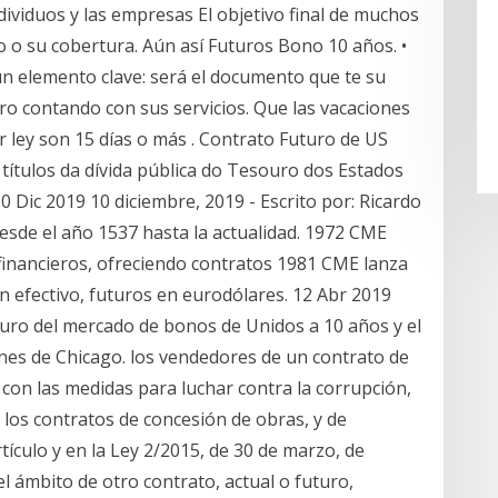
ndividuos y las empresas El objetivo final de muchos
go o su cobertura. Aún así Futuros Bono 10 años. •
un elemento clave: será el documento que te su
ro contando con sus servicios. Que las vacaciones
or ley son 15 días o más . Contrato Futuro de US
títulos da dívida pública do Tesouro dos Estados
Dic 2019 10 diciembre, 2019 - Escrito por: Ricardo
esde el año 1537 hasta la actualidad. 1972 CME
financieros, ofreciendo contratos 1981 CME lanza
n efectivo, futuros en eurodólares. 12 Abr 2019
turo del mercado de bonos de Unidos a 10 años y el
ones de Chicago. los vendedores de un contrato de
con las medidas para luchar contra la corrupción,
los contratos de concesión de obras, y de
tículo y en la Ley 2/2015, de 30 de marzo, de
el ámbito de otro contrato, actual o futuro,