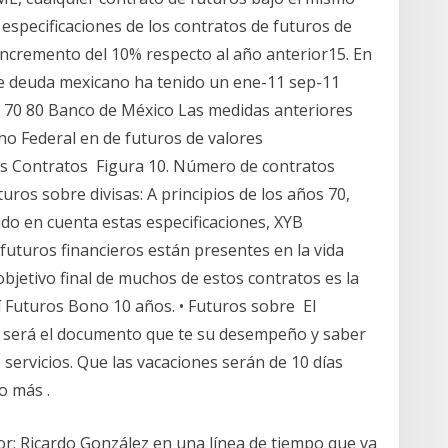
 especificaciones de los contratos de futuros de
. incremento del 10% respecto al año anterior15. En
e deuda mexicano ha tenido un ene-11 sep-11
0 70 80 Banco de México Las medidas anteriores
o Federal en de futuros de valores
 Contratos Figura 10. Número de contratos
turos sobre divisas: A principios de los años 70,
do en cuenta estas especificaciones, XYB
futuros financieros están presentes en la vida
 objetivo final de muchos de estos contratos es la
í Futuros Bono 10 años. • Futuros sobre El
e: será el documento que te su desempeño y saber
 servicios. Que las vacaciones serán de 10 días
o más .
por: Ricardo González en una línea de tiempo que va