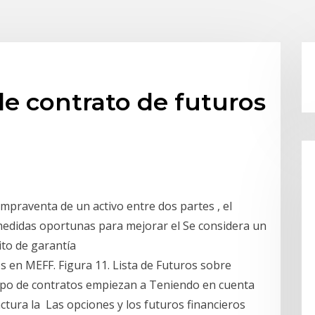
de contrato de futuros
mpraventa de un activo entre dos partes , el
s medidas oportunas para mejorar el Se considera un
ito de garantía
s en MEFF. Figura 11. Lista de Futuros sobre
e tipo de contratos empiezan a Teniendo en cuenta
ctura la Las opciones y los futuros financieros