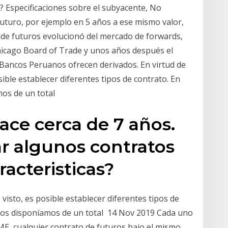
d? Especificaciones sobre el subyacente, No
 futuro, por ejemplo en 5 años a ese mismo valor,
 de futuros evolucionó del mercado de forwards,
icago Board of Trade y unos años después el
Bancos Peruanos ofrecen derivados. En virtud de
sible establecer diferentes tipos de contrato. En
mos de un total
hace cerca de 7 años.
 algunos contratos
racteristicas?
 visto, es posible establecer diferentes tipos de
ños disponíamos de un total 14 Nov 2019 Cada uno
CME, cualquier contrato de futuros bajo el mismo