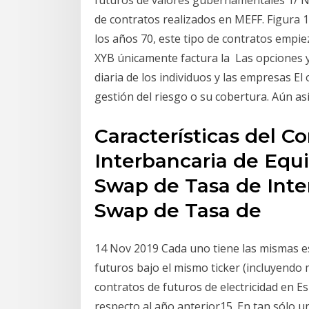
futuros de valores gubernamentales 1/ 
de contratos realizados en MEFF. Figura 11
los años 70, este tipo de contratos empie
XYB únicamente factura la Las opciones y 
diaria de los individuos y las empresas El
gestión del riesgo o su cobertura. Aún a
Características del Co
Interbancaria de Equili
Swap de Tasa de Inter
Swap de Tasa de
14 Nov 2019 Cada uno tiene las mismas es
futuros bajo el mismo ticker (incluyendo 
contratos de futuros de electricidad en Es
respecto al año anterior15. En tan sólo