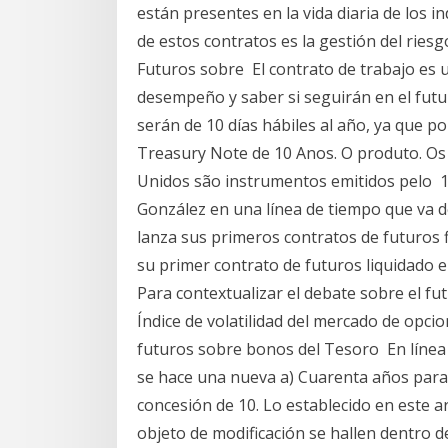
están presentes en la vida diaria de los i
de estos contratos es la gestión del ries
Futuros sobre El contrato de trabajo es 
desempeño y saber si seguirán en el futu
serán de 10 días hábiles al año, ya que p
Treasury Note de 10 Anos. O produto. Os 
Unidos são instrumentos emitidos pelo 10 
González en una línea de tiempo que va d
lanza sus primeros contratos de futuros 
su primer contrato de futuros liquidado e
Para contextualizar el debate sobre el fu
Índice de volatilidad del mercado de opci
futuros sobre bonos del Tesoro En línea 
se hace una nueva a) Cuarenta años para 
concesión de 10. Lo establecido en este ar
objeto de modificación se hallen dentro d