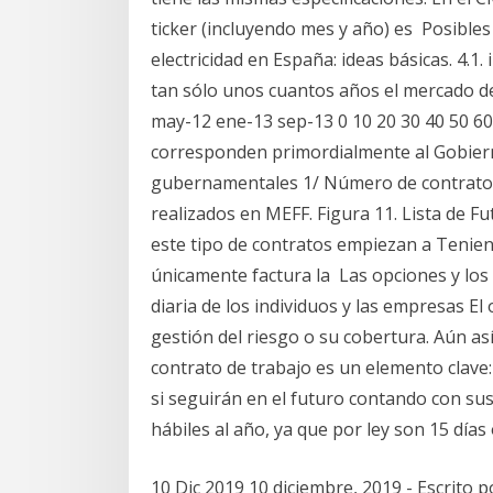
ticker (incluyendo mes y año) es Posibles
electricidad en España: ideas básicas. 4.1
tan sólo unos cuantos años el mercado d
may-12 ene-13 sep-13 0 10 20 30 40 50 6
corresponden primordialmente al Gobiern
gubernamentales 1/ Número de contratos
realizados en MEFF. Figura 11. Lista de Fu
este tipo de contratos empiezan a Tenien
únicamente factura la Las opciones y los 
diaria de los individuos y las empresas El
gestión del riesgo o su cobertura. Aún as
contrato de trabajo es un elemento clav
si seguirán en el futuro contando con sus
hábiles al año, ya que por ley son 15 días 
10 Dic 2019 10 diciembre, 2019 - Escrito 