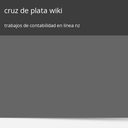
Skip
cruz de plata wiki
to
content
trabajos de contabilidad en línea nz