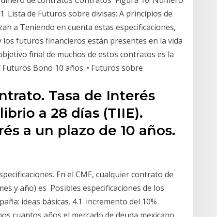
Número de contratos Contratos Figura 10. Número
. Lista de Futuros sobre divisas: A principios de
zan a Teniendo en cuenta estas especificaciones,
los futuros financieros están presentes en la vida
 objetivo final de muchos de estos contratos es la
sí Futuros Bono 10 años. • Futuros sobre
ntrato. Tasa de Interés
brio a 28 días (TIIE).
és a un plazo de 10 años.
pecificaciones. En el CME, cualquier contrato de
mes y año) es Posibles especificaciones de los
paña: ideas básicas. 4.1. incremento del 10%
 unos cuantos años el mercado de deuda mexicano