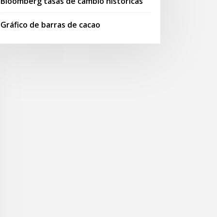
Bloomberg tasas de cambio históricas
Gráfico de barras de cacao