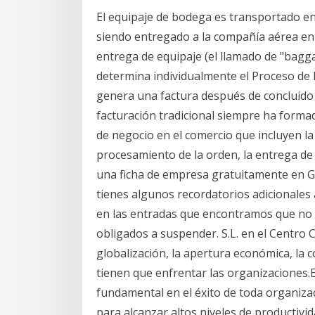
El equipaje de bodega es transportado en
siendo entregado a la compañía aérea en e
entrega de equipaje (el llamado de "bagg
determina individualmente el Proceso de Fa
genera una factura después de concluido e
facturación tradicional siempre ha form
de negocio en el comercio que incluyen la
procesamiento de la orden, la entrega de 
una ficha de empresa gratuitamente en Go
tienes algunos recordatorios adicionales 
en las entradas que encontramos que no c
obligados a suspender. S.L. en el Centro 
globalización, la apertura económica, la
tienen que enfrentar las organizaciones.
fundamental en el éxito de toda organiza
para alcanzar altos niveles de productivida