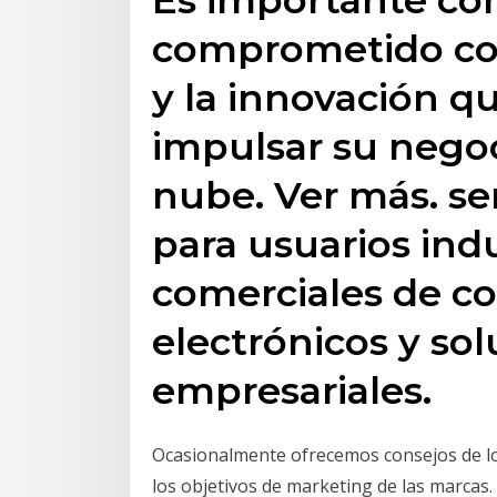
comprometido con
y la innovación q
impulsar su negoc
nube. Ver más. ser
para usuarios indu
comerciales de 
electrónicos y so
empresariales.
Ocasionalmente ofrecemos consejos de lo
los objetivos de marketing de las marcas.