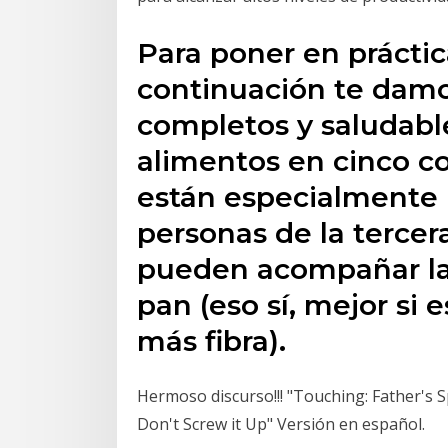
Para poner en práctic
continuación te dam
completos y saludable
alimentos en cinco com
están especialmente
personas de la tercer
pueden acompañar la
pan (eso sí, mejor si 
más fibra).
Hermoso discurso!!! "Touching: Father's
Don't Screw it Up" Versión en español.