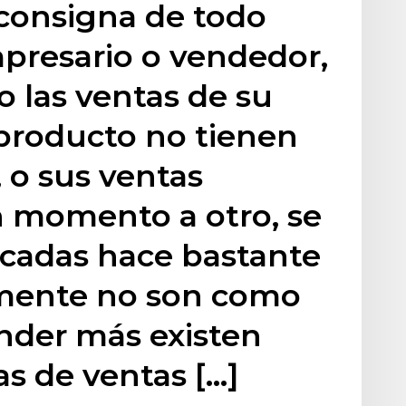
 consigna de todo
resario o vendedor,
 las ventas de su
producto no tienen
 o sus ventas
 momento a otro, se
cadas hace bastante
emente no son como
nder más existen
as de ventas […]