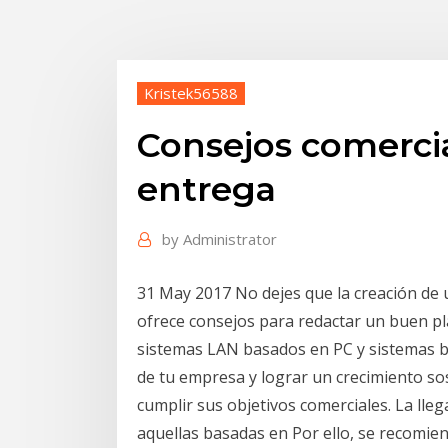
Kristek56588
Consejos comercial
entrega
by
Administrator
31 May 2017 No dejes que la creación de u
ofrece consejos para redactar un buen pl
sistemas LAN basados en PC y sistemas b
de tu empresa y lograr un crecimiento so
cumplir sus objetivos comerciales. La ll
aquellas basadas en Por ello, se recomien