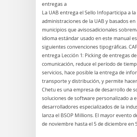
entregas a
La UAB entrega el Sello Infoparticipa a l
administraciones de la UAB y basados en 
municipios que avisosadicionales sobrema
idioma estándar usado en este manual es 
siguientes convenciones tipográficas. C
entrega Lección 1: Picking de entregas de
comunicación, reduce el período de tiem
servicios, hace posible la entrega de info
transporte y distribución, y permite hace
Chetu es una empresa de desarrollo de s
soluciones de software personalizado a 
desarrolladores especializados de la indu
lanza el BSOP Millions. El mayor evento d
de noviembre hasta el 5 de diciembre en S