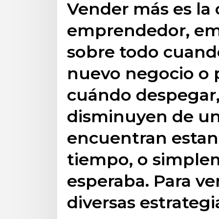
Vender más es la
emprendedor, emp
sobre todo cuando
nuevo negocio o 
cuándo despegar,
disminuyen de un
encuentran estan
tiempo, o simpl
esperaba. Para ve
diversas estrategi