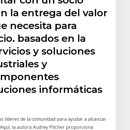
 la entrega del valor
ue necesita para
io. basados en la
vicios y soluciones
striales y
componentes
luciones informáticas
s líderes de la comunidad para ayudar a alcanzar
 Aquí, la autora Audrey Pitcher proporciona