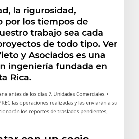
d, la rigurosidad,
to por los tiempos de
uestro trabajo sea cada
royectos de todo tipo. Ver
ieto y Asociados es una
n ingeniería fundada en
ta Rica.
a antes de los días 7. Unidades Comerciales. •
REC las operaciones realizadas y las enviarán a su
ionarán los reportes de traslados pendientes,
tar con un socio