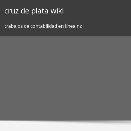
Skip
cruz de plata wiki
to
content
trabajos de contabilidad en línea nz