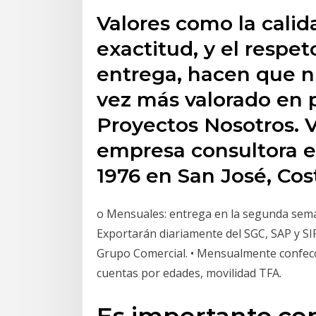
Valores como la calida
exactitud, y el respe
entrega, hacen que n
vez más valorado en p
Proyectos Nosotros. V
empresa consultora e
1976 en San José, Cos
o Mensuales: entrega en la segunda seman
Exportarán diariamente del SGC, SAP y SIP
Grupo Comercial. • Mensualmente confecc
cuentas por edades, movilidad TFA.
Es importante con