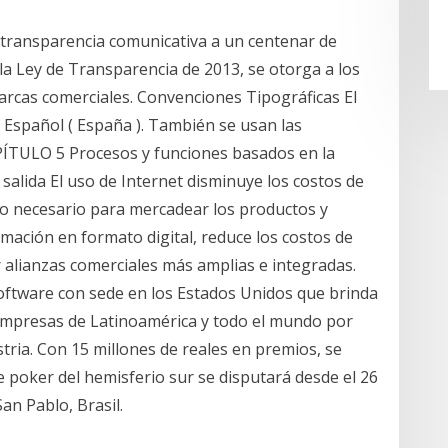
a transparencia comunicativa a un centenar de
la Ley de Transparencia de 2013, se otorga a los
rcas comerciales. Convenciones Tipográficas El
Español ( España ). También se usan las
APÍTULO 5 Procesos y funciones basados en la
 salida El uso de Internet disminuye los costos de
po necesario para mercadear los productos y
rmación en formato digital, reduce los costos de
r alianzas comerciales más amplias e integradas.
oftware con sede en los Estados Unidos que brinda
empresas de Latinoamérica y todo el mundo por
stria. Con 15 millones de reales en premios, se
e poker del hemisferio sur se disputará desde el 26
an Pablo, Brasil.