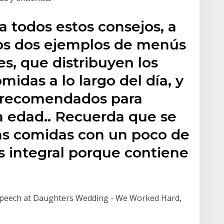
a todos estos consejos, a
os dos ejemplos de menús
s, que distribuyen los
idas a lo largo del día, y
 recomendados para
a edad.. Recuerda que se
s comidas con un poco de
es integral porque contiene
 Speech at Daughters Wedding - We Worked Hard,