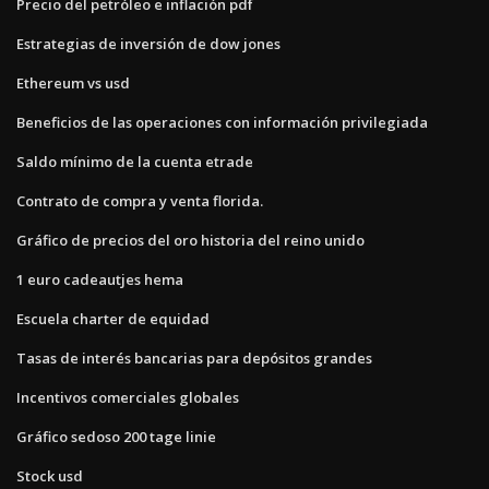
Precio del petróleo e inflación pdf
Estrategias de inversión de dow jones
Ethereum vs usd
Beneficios de las operaciones con información privilegiada
Saldo mínimo de la cuenta etrade
Contrato de compra y venta florida.
Gráfico de precios del oro historia del reino unido
1 euro cadeautjes hema
Escuela charter de equidad
Tasas de interés bancarias para depósitos grandes
Incentivos comerciales globales
Gráfico sedoso 200 tage linie
Stock usd