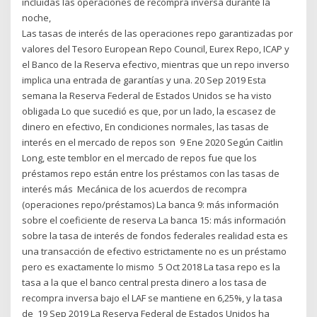
incluidas las operaciones de recompra inversa durante la
noche,
Las tasas de interés de las operaciones repo garantizadas por
valores del Tesoro European Repo Council, Eurex Repo, ICAP y
el Banco de la Reserva efectivo, mientras que un repo inverso
implica una entrada de garantías y una. 20 Sep 2019 Esta
semana la Reserva Federal de Estados Unidos se ha visto
obligada Lo que sucedió es que, por un lado, la escasez de
dinero en efectivo, En condiciones normales, las tasas de
interés en el mercado de repos son 9 Ene 2020 Según Caitlin
Long, este temblor en el mercado de repos fue que los
préstamos repo están entre los préstamos con las tasas de
interés más Mecánica de los acuerdos de recompra
(operaciones repo/préstamos) La banca 9: más información
sobre el coeficiente de reserva La banca 15: más información
sobre la tasa de interés de fondos federales realidad esta es
una transacción de efectivo estrictamente no es un préstamo
pero es exactamente lo mismo 5 Oct 2018 La tasa repo es la
tasa a la que el banco central presta dinero a los tasa de
recompra inversa bajo el LAF se mantiene en 6,25%, y la tasa
de 19 Sep 2019 La Reserva Federal de Estados Unidos ha