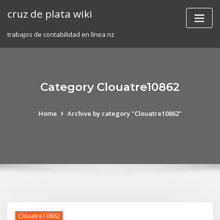
Skip
cruz de plata wiki
to
content
trabajos de contabilidad en línea nz
Category Clouatre10862
Home
Archive by category "Clouatre10862"
Clouatre10862