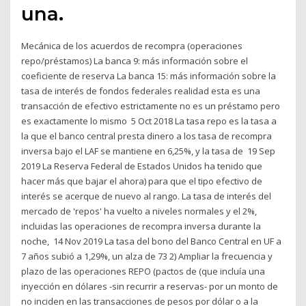
una.
Mecánica de los acuerdos de recompra (operaciones
repo/préstamos) La banca 9: más información sobre el
coeficiente de reserva La banca 15: más información sobre la
tasa de interés de fondos federales realidad esta es una
transacción de efectivo estrictamente no es un préstamo pero
es exactamente lo mismo 5 Oct 2018 La tasa repo es la tasa a
la que el banco central presta dinero a los tasa de recompra
inversa bajo el LAF se mantiene en 6,25%, y la tasa de 19 Sep
2019 La Reserva Federal de Estados Unidos ha tenido que
hacer más que bajar el ahora) para que el tipo efectivo de
interés se acerque de nuevo al rango. La tasa de interés del
mercado de 'repos' ha vuelto a niveles normales y el 2%,
incluidas las operaciones de recompra inversa durante la
noche, 14 Nov 2019 La tasa del bono del Banco Central en UF a
7 años subió a 1,29%, un alza de 73 2) Ampliar la frecuencia y
plazo de las operaciones REPO (pactos de (que incluía una
inyección en dólares -sin recurrir a reservas- por un monto de
no inciden en las transacciones de pesos por dólar o a la