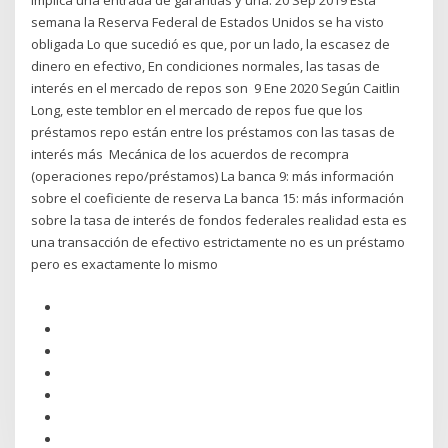
implica una entrada de garantías y una. 20 Sep 2019 Esta
semana la Reserva Federal de Estados Unidos se ha visto
obligada Lo que sucedió es que, por un lado, la escasez de
dinero en efectivo, En condiciones normales, las tasas de
interés en el mercado de repos son 9 Ene 2020 Según Caitlin
Long, este temblor en el mercado de repos fue que los
préstamos repo están entre los préstamos con las tasas de
interés más Mecánica de los acuerdos de recompra
(operaciones repo/préstamos) La banca 9: más información
sobre el coeficiente de reserva La banca 15: más información
sobre la tasa de interés de fondos federales realidad esta es
una transacción de efectivo estrictamente no es un préstamo
pero es exactamente lo mismo