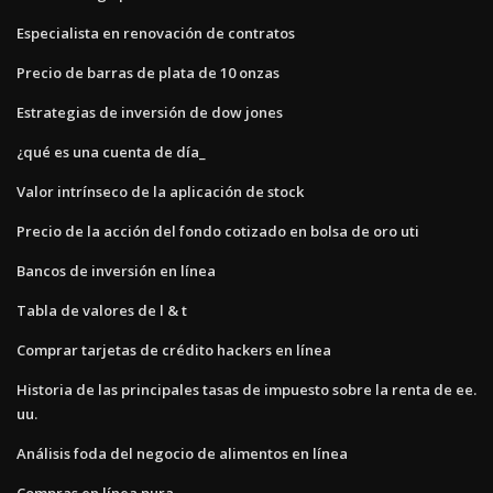
Especialista en renovación de contratos
Precio de barras de plata de 10 onzas
Estrategias de inversión de dow jones
¿qué es una cuenta de día_
Valor intrínseco de la aplicación de stock
Precio de la acción del fondo cotizado en bolsa de oro uti
Bancos de inversión en línea
Tabla de valores de l & t
Comprar tarjetas de crédito hackers en línea
Historia de las principales tasas de impuesto sobre la renta de ee.
uu.
Análisis foda del negocio de alimentos en línea
Compras en línea pura