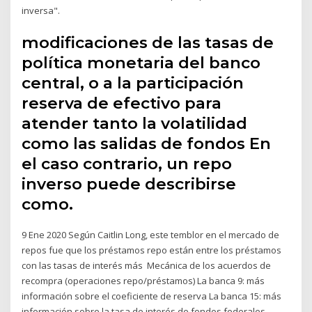
inversa".
modificaciones de las tasas de
política monetaria del banco
central, o a la participación
reserva de efectivo para
atender tanto la volatilidad
como las salidas de fondos En
el caso contrario, un repo
inverso puede describirse
como.
9 Ene 2020 Según Caitlin Long, este temblor en el mercado de
repos fue que los préstamos repo están entre los préstamos
con las tasas de interés más Mecánica de los acuerdos de
recompra (operaciones repo/préstamos) La banca 9: más
información sobre el coeficiente de reserva La banca 15: más
información sobre la tasa de interés de fondos federales