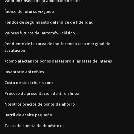
Valor intrínseco de la aplicación de stock
Índice de futuros vix junio
Fondos de seguimiento del índice de fidelidad
Valores futuros del automóvil clásico
Pendiente de la curva de indiferencia tasa marginal de
sustitución
¿cómo afectan los bonos del tesoro a las tasas de interés_
Inventario api roblox
Costo de stockcharts.com
Proceso de presentación de itr en línea
Nosotros precios de bonos de ahorro
Barril de aceite pequeño
Tasas de cuenta de depósito uk