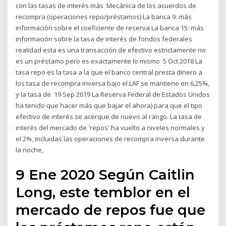
con las tasas de interés más Mecánica de los acuerdos de
recompra (operaciones repo/préstamos) La banca 9: más
información sobre el coeficiente de reserva La banca 15: más
información sobre la tasa de interés de fondos federales
realidad esta es una transacción de efectivo estrictamente no
es un préstamo pero es exactamente lo mismo 5 Oct 2018 La
tasa repo es la tasa a la que el banco central presta dinero a
los tasa de recompra inversa bajo el LAF se mantiene en 6,25%,
y la tasa de 19 Sep 2019 La Reserva Federal de Estados Unidos
ha tenido que hacer más que bajar el ahora) para que el tipo
efectivo de interés se acerque de nuevo al rango. La tasa de
interés del mercado de 'repos' ha vuelto a niveles normales y
el 2%, incluidas las operaciones de recompra inversa durante
la noche,
9 Ene 2020 Según Caitlin
Long, este temblor en el
mercado de repos fue que