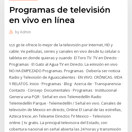
Programas de televisión
en vivo en línea
by
Admin
izzi go te ofrece lo mejor de la televisión por Internet, HD y
cable. Ve películas, series y canales en vivo desde tu celular o
tableta en donde quieras y cuando El Toro TV. TV en Directo ·
Programas · El Gato al Agua TV en Directo. La emisión en vivo
NO HA EMPEZADO Programas. Programas · Debería ser noticia
Radio y Televisión de Aguascalientes · EN VIVO. CRÓNICAS. VIDA
Y RELATOS. Inicio · Programas · Blog · Acerca de · Transparencia ·
Contacto · Consejo Documentales · Programas · Institucional ·
Genera una PQR · Señal en vivo Telemedellín Radio
Telemedellín Parque · Telemedellín / Señal en vivo. Canales de
televisión de Mexico en directo, Online El canal de las estrellas,
Azteca trece.,en Teleame Directos TV Mexico – Television
online | tv gratis. La principal televisora del Estado, con
cobertura nacional en señal abierta las 24 horas y transmisión