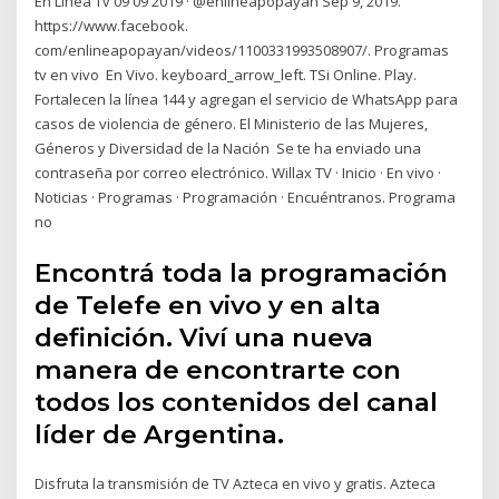
En Línea Tv 09 09 2019 · @enlineapopayán Sep 9, 2019.
https://www.facebook.
com/enlineapopayan/videos/1100331993508907/. Programas
tv en vivo En Vivo. keyboard_arrow_left. TSi Online. Play.
Fortalecen la línea 144 y agregan el servicio de WhatsApp para
casos de violencia de género. El Ministerio de las Mujeres,
Géneros y Diversidad de la Nación Se te ha enviado una
contraseña por correo electrónico. Willax TV · Inicio · En vivo ·
Noticias · Programas · Programación · Encuéntranos. Programa
no
Encontrá toda la programación
de Telefe en vivo y en alta
definición. Viví una nueva
manera de encontrarte con
todos los contenidos del canal
líder de Argentina.
Disfruta la transmisión de TV Azteca en vivo y gratis. Azteca