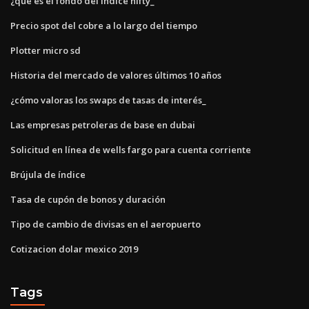
¿qué es el fondo del índice nifty_
Precio spot del cobre a lo largo del tiempo
Plotter micro sd
Historia del mercado de valores últimos 10 años
¿cómo valoras los swaps de tasas de interés_
Las empresas petroleras de base en dubai
Solicitud en línea de wells fargo para cuenta corriente
Brújula de índice
Tasa de cupón de bonos y duración
Tipo de cambio de divisas en el aeropuerto
Cotizacion dolar mexico 2019
Tags