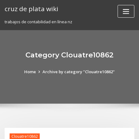
Skip
cruz de plata wiki
to
content
trabajos de contabilidad en línea nz
Category Clouatre10862
Home
Archive by category "Clouatre10862"
Clouatre10862