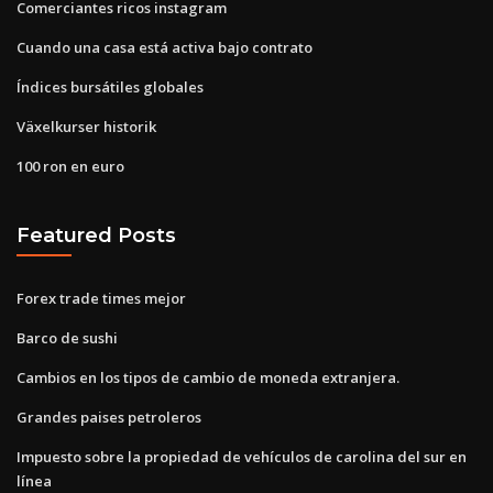
Comerciantes ricos instagram
Cuando una casa está activa bajo contrato
Índices bursátiles globales
Växelkurser historik
100 ron en euro
Featured Posts
Forex trade times mejor
Barco de sushi
Cambios en los tipos de cambio de moneda extranjera.
Grandes paises petroleros
Impuesto sobre la propiedad de vehículos de carolina del sur en
línea