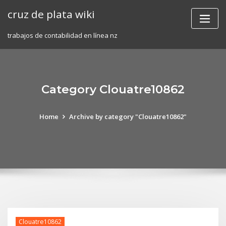
Skip
cruz de plata wiki
to
content
trabajos de contabilidad en línea nz
Category Clouatre10862
Home
Archive by category "Clouatre10862"
Clouatre10862