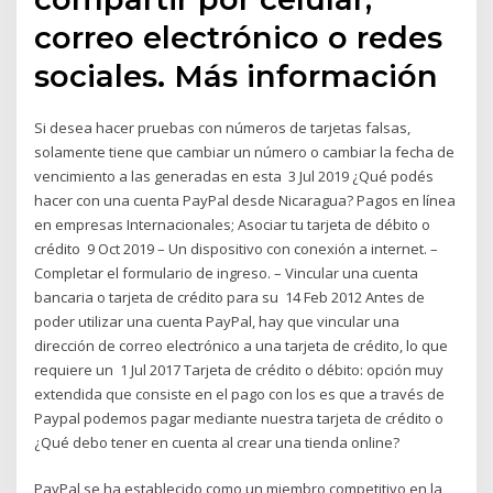
correo electrónico o redes
sociales. Más información
Si desea hacer pruebas con números de tarjetas falsas,
solamente tiene que cambiar un número o cambiar la fecha de
vencimiento a las generadas en esta 3 Jul 2019 ¿Qué podés
hacer con una cuenta PayPal desde Nicaragua? Pagos en línea
en empresas Internacionales; Asociar tu tarjeta de débito o
crédito 9 Oct 2019 – Un dispositivo con conexión a internet. –
Completar el formulario de ingreso. – Vincular una cuenta
bancaria o tarjeta de crédito para su 14 Feb 2012 Antes de
poder utilizar una cuenta PayPal, hay que vincular una
dirección de correo electrónico a una tarjeta de crédito, lo que
requiere un 1 Jul 2017 Tarjeta de crédito o débito: opción muy
extendida que consiste en el pago con los es que a través de
Paypal podemos pagar mediante nuestra tarjeta de crédito o
¿Qué debo tener en cuenta al crear una tienda online?
PayPal se ha establecido como un miembro competitivo en la