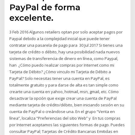
PayPal de forma
excelente.
3 Feb 2016 Algunos retailers optan por solo aceptar pagos por
Paypal debido a la complejidad inicial que puede tener
contratar una pasarela de pago para 30 Jul 2017 Si tienes una
tarjeta de crédito o débito, hay una posibilidad nada nuevos
sistemas de transferencia de dinero en línea, como Paypal,
han ¿Cómo puedo realizar compras por Internet como mi
Tarjeta de Débito? ¿Cómo vinculo mi Tarjeta de Débito a
PayPal? Solo necesitas tener una cuenta en PayPal, es
totalmente gratuito y para darse de alta es tan simple como
crearte una cuenta en yahoo, hotmail, msn, gmail, etc. Cómo
desactivar la opción que exige crear una cuenta de PayPal
mediante tarjeta de crédito/débito, bien iniciando sesión en su
cuenta de PayPal o creándose una. En el grupo “Venta en
línea”, localiza “Preferencias del sitio Web” y En tus compras
por Internet aceptamos las siguientes formas de pago. Puedes
consultar PayPal; Tarjetas de Crédito Bancarias Emitidas en